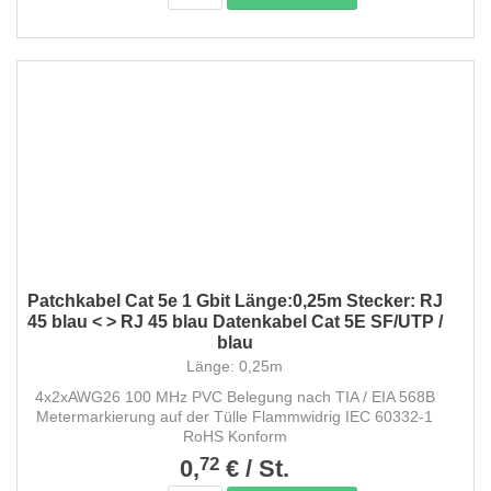
Patchkabel Cat 5e 1 Gbit Länge:0,25m Stecker: RJ
45 blau < > RJ 45 blau Datenkabel Cat 5E SF/UTP /
blau
Länge: 0,25m
4x2xAWG26 100 MHz PVC Belegung nach TIA / EIA 568B
Metermarkierung auf der Tülle Flammwidrig IEC 60332-1
RoHS Konform
72
0,
€
/
St.