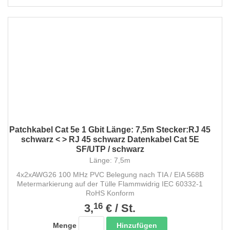
Patchkabel Cat 5e 1 Gbit Länge: 7,5m Stecker:RJ 45
schwarz < > RJ 45 schwarz Datenkabel Cat 5E
SF/UTP / schwarz
Länge: 7,5m
4x2xAWG26 100 MHz PVC Belegung nach TIA / EIA 568B
Metermarkierung auf der Tülle Flammwidrig IEC 60332-1
RoHS Konform
16
3,
€
/
St.
Hinzufügen
Menge