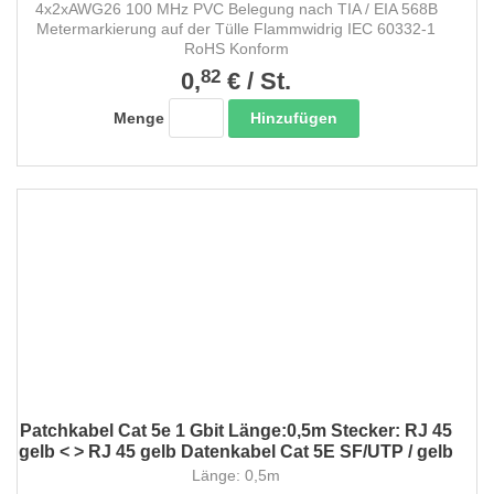
4x2xAWG26 100 MHz PVC Belegung nach TIA / EIA 568B
Metermarkierung auf der Tülle Flammwidrig IEC 60332-1
RoHS Konform
82
0,
€
/
St.
Hinzufügen
Menge
Patchkabel Cat 5e 1 Gbit Länge:0,5m Stecker: RJ 45
gelb < > RJ 45 gelb Datenkabel Cat 5E SF/UTP / gelb
Länge: 0,5m