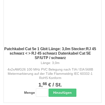
Patchkabel Cat 5e 1 Gbit Länge: 3,0m Stecker:RJ 45
schwarz < > RJ 45 schwarz Datenkabel Cat 5E
SF/UTP / schwarz
Länge: 3,0m
4x2xAWG26 100 MHz PVC Belegung nach TIA / EIA 568B
Metermarkierung auf der Tülle Flammwidrig IEC 60332-1
RoHS Konform
66
1,
€
/
St.
Hinzufügen
Menge