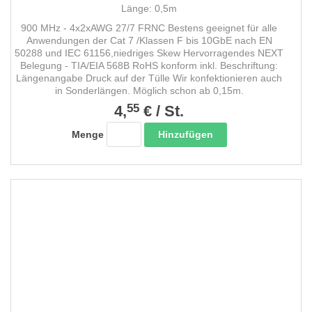
Länge: 0,5m
900 MHz - 4x2xAWG 27/7 FRNC Bestens geeignet für alle
Anwendungen der Cat 7 /Klassen F bis 10GbE nach EN
50288 und IEC 61156,niedriges Skew Hervorragendes NEXT
Belegung - TIA/EIA 568B RoHS konform inkl. Beschriftung:
Längenangabe Druck auf der Tülle Wir konfektionieren auch
in Sonderlängen. Möglich schon ab 0,15m.
55
4,
€
/
St.
Hinzufügen
Menge