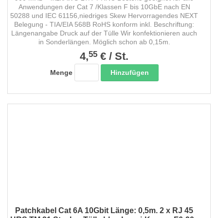
Anwendungen der Cat 7 /Klassen F bis 10GbE nach EN
50288 und IEC 61156,niedriges Skew Hervorragendes NEXT
Belegung - TIA/EIA 568B RoHS konform inkl. Beschriftung:
Längenangabe Druck auf der Tülle Wir konfektionieren auch
in Sonderlängen. Möglich schon ab 0,15m.
55
4,
€
/
St.
Hinzufügen
Menge
Patchkabel Cat 6A 10Gbit Länge: 0,5m. 2 x RJ 45