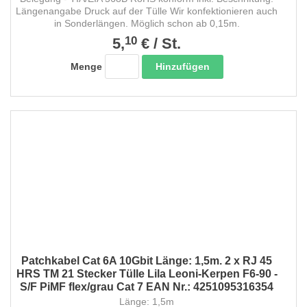
Längenangabe Druck auf der Tülle Wir konfektionieren auch
in Sonderlängen. Möglich schon ab 0,15m.
10
5,
€
/
St.
Hinzufügen
Menge
Patchkabel Cat 6A 10Gbit Länge: 1,5m. 2 x RJ 45
HRS TM 21 Stecker Tülle Lila Leoni-Kerpen F6-90 -
S/F PiMF flex/grau Cat 7 EAN Nr.: 4251095316354
Länge: 1,5m