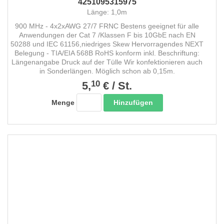
4251095315975
Länge: 1,0m
900 MHz - 4x2xAWG 27/7 FRNC Bestens geeignet für alle
Anwendungen der Cat 7 /Klassen F bis 10GbE nach EN
50288 und IEC 61156,niedriges Skew Hervorragendes NEXT
Belegung - TIA/EIA 568B RoHS konform inkl. Beschriftung:
Längenangabe Druck auf der Tülle Wir konfektionieren auch
in Sonderlängen. Möglich schon ab 0,15m.
10
5,
€
/
St.
Hinzufügen
Menge