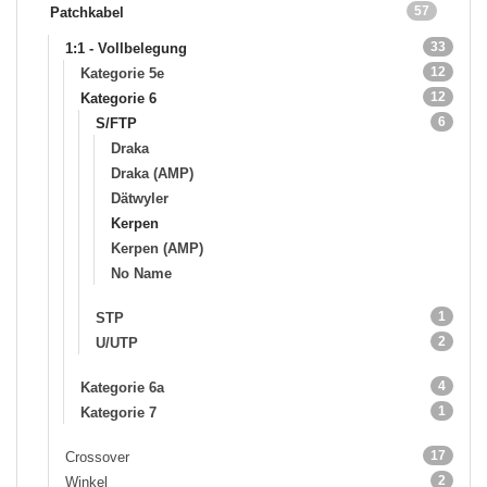
57
Patchkabel
33
1:1 - Vollbelegung
12
Kategorie 5e
12
Kategorie 6
6
S/FTP
Draka
Draka (AMP)
Dätwyler
Kerpen
Kerpen (AMP)
No Name
1
STP
2
U/UTP
4
Kategorie 6a
1
Kategorie 7
17
Crossover
2
Winkel