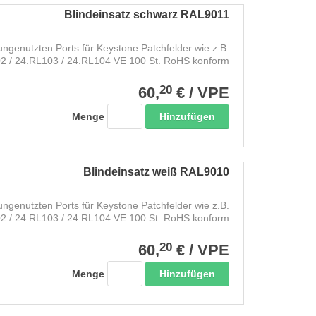
Blindeinsatz schwarz RAL9011
ngenutzten Ports für Keystone Patchfelder wie z.B.
2 / 24.RL103 / 24.RL104 VE 100 St. RoHS konform
20
60,
€
/
VPE
Hinzufügen
Menge
Blindeinsatz weiß RAL9010
ngenutzten Ports für Keystone Patchfelder wie z.B.
2 / 24.RL103 / 24.RL104 VE 100 St. RoHS konform
20
60,
€
/
VPE
Hinzufügen
Menge