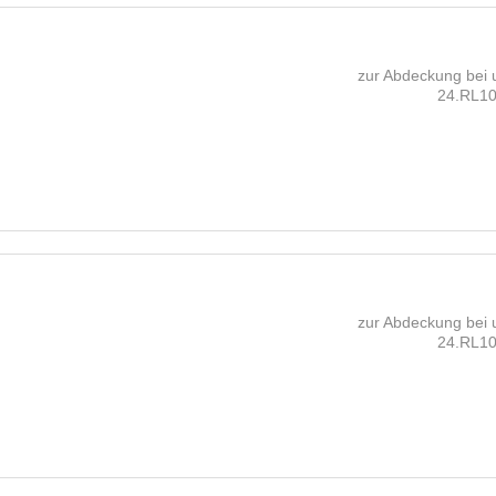
zur Abdeckung bei u
24.RL10
zur Abdeckung bei u
24.RL10