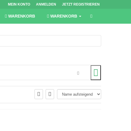
MEIN KONTO
ANMELDEN
JETZT REGISTRIEREN
WARENKORB
WARENKORB