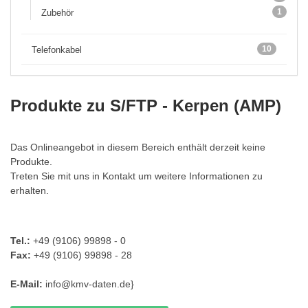
1
Zubehör
10
Telefonkabel
Produkte zu S/FTP - Kerpen (AMP)
Das Onlineangebot in diesem Bereich enthält derzeit keine
Produkte.
Treten Sie mit uns in Kontakt um weitere Informationen zu
erhalten.
Tel.:
+49 (9106) 99898 - 0
Fax:
+49 (9106) 99898 - 28
E-Mail:
info@kmv-daten.de
}