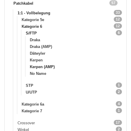
57
Patchkabel
33
1:1 - Vollbelegung
12
Kategorie 5e
12
Kategorie 6
6
S/FTP
Draka
Draka (AMP)
Dätwyler
Kerpen
Kerpen (AMP)
No Name
1
STP
2
U/UTP
4
Kategorie 6a
1
Kategorie 7
17
Crossover
2
Winkel