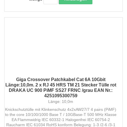
Giga Crossover Patchkabel Cat 6A 10Gbit
Länge:10,0m. 2 x RJ 45 HRS TM 21 Stecker Tülle rot
DRAKA UC 900 PiMF SS27 FRNC /grau EAN Nr.:
4251095300759
Länge: 10,0m
Knickschutztülle mit Klinkenschutz 4x2xAW27/7 4 pairs (PiMF)
to the core 10/100/1000 Base T / 10GBase-T 500 MHz Klasse
EA Flammwidrig IEC 60332-1 Halogenfrei IEC 60754-2
Raucharm IEC 61034 RoHS konform Belegung: 1-3 /2-6 /3-1