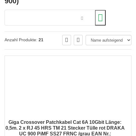
900)
Anzahl Produkte:
21
Giga Crossover Patchkabel Cat 6A 10Gbit Länge:
0,5m. 2 x RJ 45 HRS TM 21 Stecker Tülle rot DRAKA
UC 900 PiMF SS27 FRNC /grau EAN Nr.: