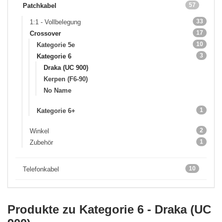
57
Patchkabel
33
1:1 - Vollbelegung
17
Crossover
10
Kategorie 5e
3
Kategorie 6
Draka (UC 900)
Kerpen (F6-90)
No Name
1
Kategorie 6+
2
Winkel
1
Zubehör
10
Telefonkabel
Produkte zu Kategorie 6 - Draka (UC